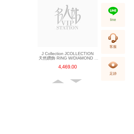
line
客服
J Collection JCOLLECTION
天然鑽飾 RING W/DIAMOND 5
CDIBAG 0.08 CT23 RDDI 0.31
4,469.00
CT18KR 2.62 GM (EUR 55)
足跡
接受分期付款銀行