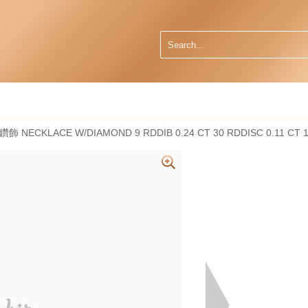
然鑽飾 NECKLACE W/DIAMOND 9 RDDIB 0.24 CT 30 RDDISC 0.11 CT 