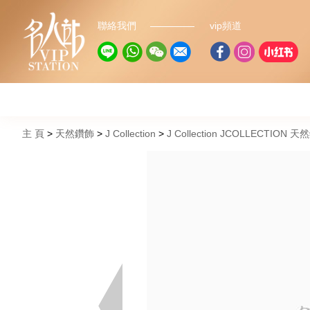
聯絡我們
vip頻道
主 頁
天然鑽飾
J Collection
J Collection JCOLLECTION 天