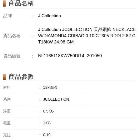
商品名稱
GM18KW 1.94 GM
品牌
:
J Collection
J Collection JCOLLECTION 天然鑽飾 NECKLACE
貨品名稱
:
W/DIAMOND4 CDIBAG 0.10 CT305 RDDI 2.82 C
T18KW 24.98 GM
NL1165118KW750DI14_201050
貨品編號
:
商品參數
材料
：
18kt白金
系列
：
JCOLLECTION
淨重
：
0.5KG
毛重
：
1KG
克拉
：
0.10