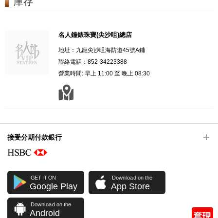
庫存
名人鐘錶珠寶(尖沙咀)總店
地址：九龍尖沙咀海防道45號A鋪
聯絡電話：852-34223388
營業時間: 早上 11:00 至 晚上 08:30
接受分期付款銀行
GET IT ON
Download on the
Google Play
App Store
Download on the
Android