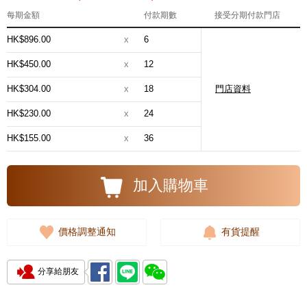
每期金額
付款期數
接受分期付款門店
HK$896.00
x
6
HK$450.00
x
12
HK$304.00
x
18
門店資料
HK$230.00
x
24
HK$155.00
x
36
加入購物車
價格調整通知
有貨提醒
分享給朋友