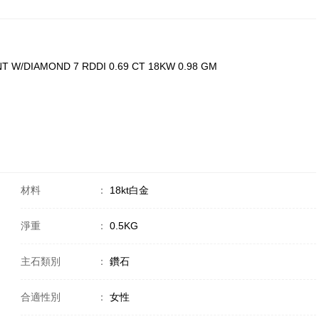
T W/DIAMOND 7 RDDI 0.69 CT 18KW 0.98 GM
材料
：
18kt白金
淨重
：
0.5KG
主石類別
：
鑽石
合適性別
：
女性