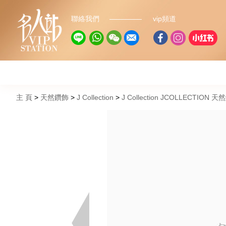
聯絡我們
vip頻道
主 頁
天然鑽飾
J Collection
J Collection JCOLLECTION 天