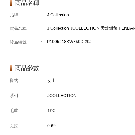
商品名稱
品牌
:
J Collection
J Collection JCOLLECTION 天然鑽飾 PENDAN
貨品名稱
:
P1005218KW750DI20J
貨品編號
:
商品參數
樣式
：
女士
系列
：
JCOLLECTION
毛重
：
1KG
克拉
：
0.69