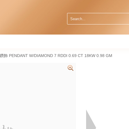
然鑽飾 PENDANT W/DIAMOND 7 RDDI 0.69 CT 18KW 0.98 GM