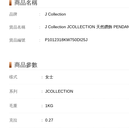
商品名稱
品牌
:
J Collection
J Collection JCOLLECTION 天然鑽飾 PENDAN
貨品名稱
:
P1012318KW750DI25J
貨品編號
:
商品參數
樣式
：
女士
系列
：
JCOLLECTION
毛重
：
1KG
克拉
：
0.27