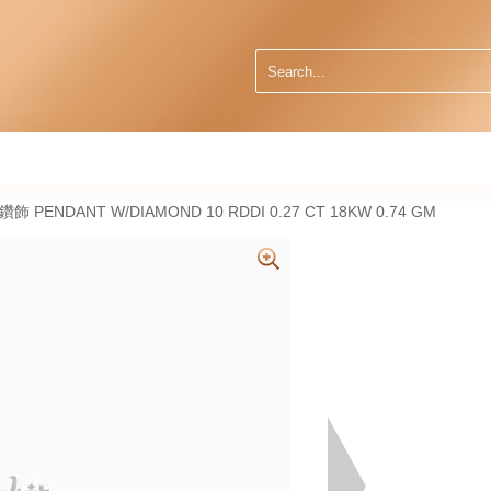
然鑽飾 PENDANT W/DIAMOND 10 RDDI 0.27 CT 18KW 0.74 GM