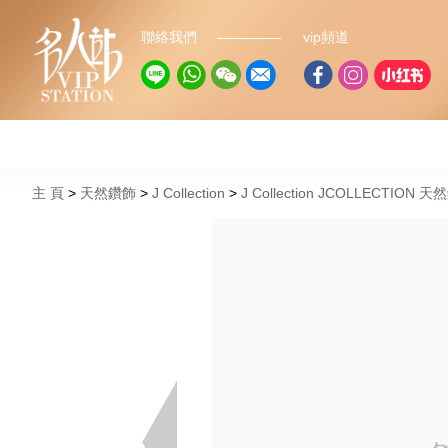
聯絡我們
vip頻道
主 頁
天然鑽飾
J Collection
J Collection JCOLLECTION 天