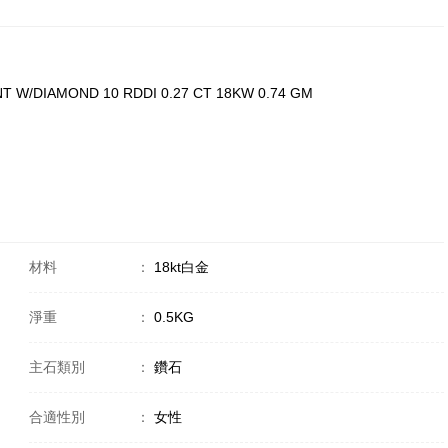
T W/DIAMOND 10 RDDI 0.27 CT 18KW 0.74 GM
材料
：
18kt白金
淨重
：
0.5KG
主石類別
：
鑽石
合適性別
：
女性