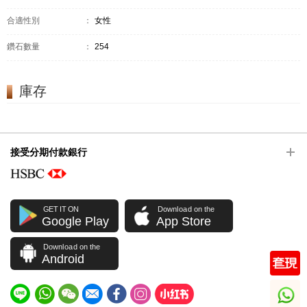
合適性別
：
女性
鑽石數量
：
254
庫存
接受分期付款銀行
GET IT ON
Download on the
Google Play
App Store
Download on the
Android