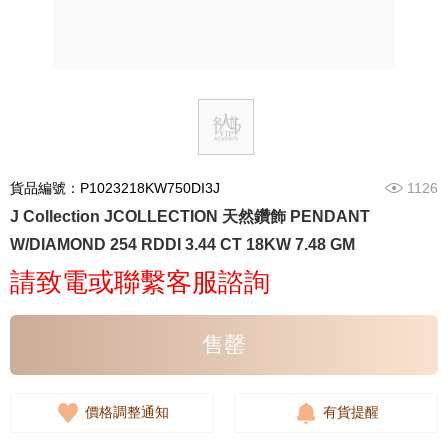
貨品編號：P1023218KW750DI3J
1126
J Collection JCOLLECTION 天然鑽飾 PENDANT
W/DIAMOND 254 RDDI 3.44 CT 18KW 7.48 GM
請致電或聯繫客服諮詢
售罄
價格調整通知
有貨提醒