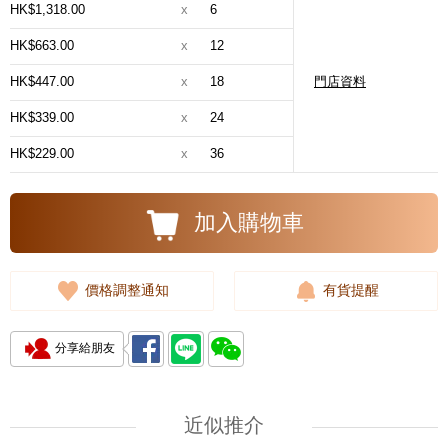
HK$1,318.00
x
6
HK$663.00
x
12
HK$447.00
x
18
門店資料
HK$339.00
x
24
HK$229.00
x
36
加入購物車
價格調整通知
有貨提醒
分享給朋友
近似推介