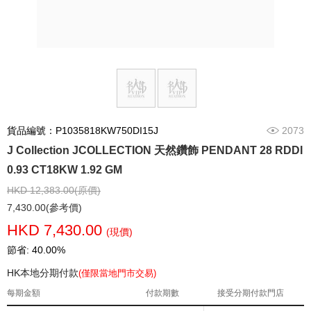
貨品編號：P1035818KW750DI15J
2073
J Collection JCOLLECTION 天然鑽飾 PENDANT 28 RDDI
0.93 CT18KW 1.92 GM
HKD 12,383.00(原價)
7,430.00(參考價)
HKD 7,430.00
(現價)
節省: 40.00%
HK本地分期付款
(僅限當地門市交易)
每期金額
付款期數
接受分期付款門店