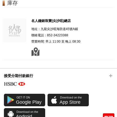
庫存
名人鐘錶珠寶(尖沙咀)總店
地址：九龍尖沙咀海防道45號A鋪
聯絡電話：852-34223388
營業時間: 早上 11:00 至 晚上 08:30
接受分期付款銀行
GET IT ON
Download on the
Google Play
App Store
Download on the
Android