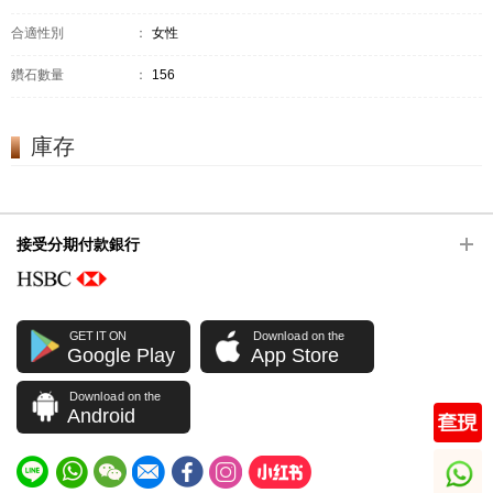
合適性別
：
女性
鑽石數量
：
156
庫存
接受分期付款銀行
GET IT ON
Download on the
Google Play
App Store
Download on the
Android