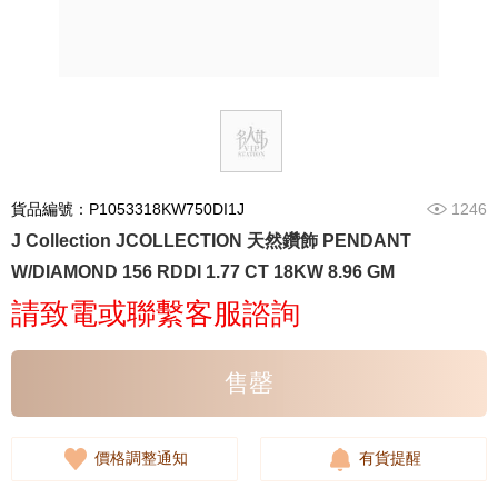
貨品編號：P1053318KW750DI1J
1246
J Collection JCOLLECTION 天然鑽飾 PENDANT
W/DIAMOND 156 RDDI 1.77 CT 18KW 8.96 GM
請致電或聯繫客服諮詢
售罄
價格調整通知
有貨提醒