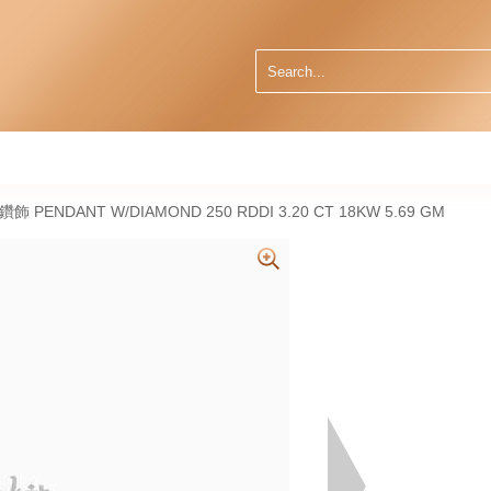
然鑽飾 PENDANT W/DIAMOND 250 RDDI 3.20 CT 18KW 5.69 GM