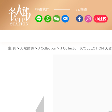
聯絡我們
vip頻道
主 頁
天然鑽飾
J Collection
J Collection JCOLLECTION 天