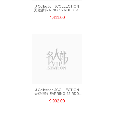
J Collection JCOLLECTION
天然鑽飾 RING 45 RDDI 0.48
CT18KR 1.76 GM
4,411.00
J Collection JCOLLECTION
天然鑽飾 EARRING 42 RDDI
1.34 CT18KW 3.10 GM
9,992.00