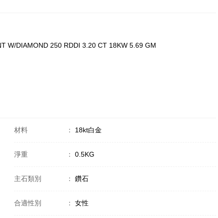
T W/DIAMOND 250 RDDI 3.20 CT 18KW 5.69 GM
材料
：
18kt白金
淨重
：
0.5KG
主石類別
：
鑽石
合適性別
：
女性