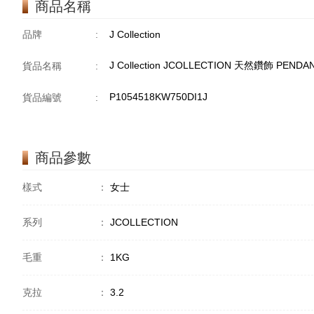
商品名稱
品牌
:
J Collection
J Collection JCOLLECTION 天然鑽飾 PENDAN
貨品名稱
:
P1054518KW750DI1J
貨品編號
:
商品參數
樣式
：
女士
系列
：
JCOLLECTION
毛重
：
1KG
克拉
：
3.2