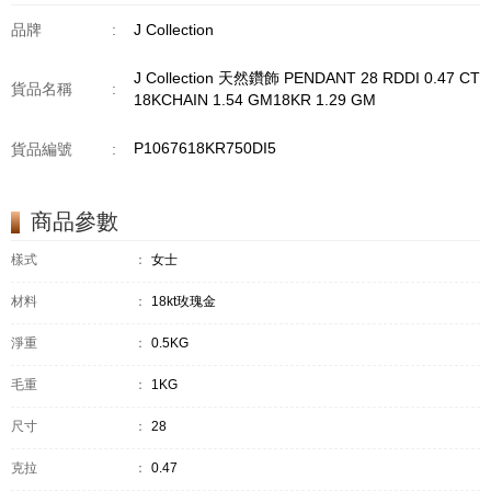
品牌
:
J Collection
J Collection 天然鑽飾 PENDANT 28 RDDI 0.47 CT
貨品名稱
:
18KCHAIN 1.54 GM18KR 1.29 GM
P1067618KR750DI5
貨品編號
:
商品參數
樣式
：
女士
材料
：
18kt玫瑰金
淨重
：
0.5KG
毛重
：
1KG
尺寸
：
28
克拉
：
0.47