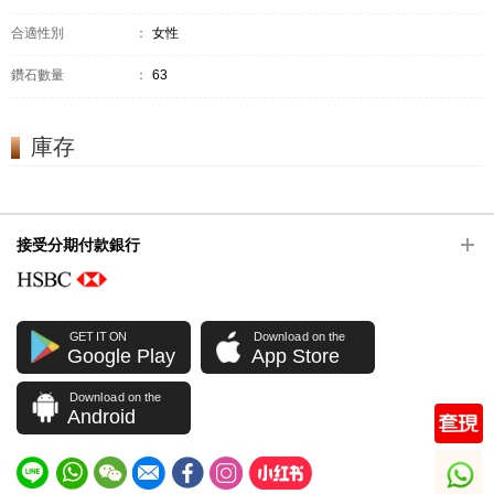
合適性別
：
女性
鑽石數量
：
63
庫存
接受分期付款銀行
GET IT ON
Download on the
Google Play
App Store
Download on the
Android