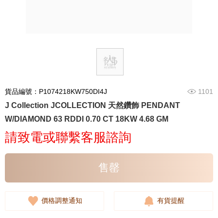
貨品編號：P1074218KW750DI4J
1101
J Collection JCOLLECTION 天然鑽飾 PENDANT
W/DIAMOND 63 RDDI 0.70 CT 18KW 4.68 GM
請致電或聯繫客服諮詢
售罄
價格調整通知
有貨提醒