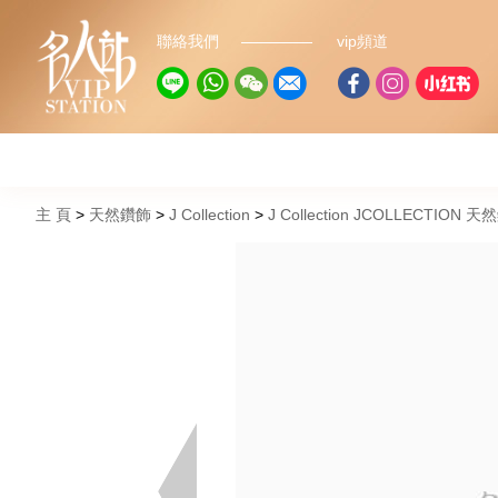
聯絡我們
vip頻道
主 頁
天然鑽飾
J Collection
J Collection JCOLLECTION 天