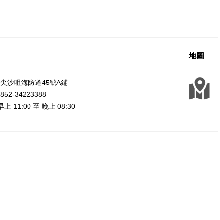
地圖
尖沙咀海防道45號A鋪
2-34223388
上 11:00 至 晚上 08:30