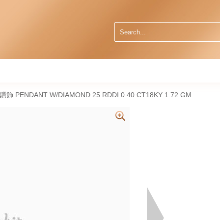
然鑽飾 PENDANT W/DIAMOND 25 RDDI 0.40 CT18KY 1.72 GM