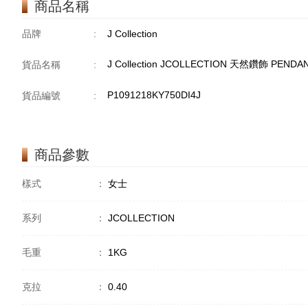
商品名稱
品牌
:
J Collection
J Collection JCOLLECTION 天然鑽飾 PENDAN
貨品名稱
:
P1091218KY750DI4J
貨品編號
:
商品參數
樣式
：
女士
系列
：
JCOLLECTION
毛重
：
1KG
克拉
：
0.40