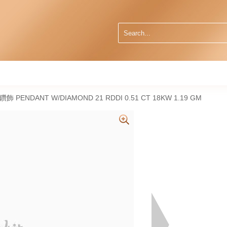
然鑽飾 PENDANT W/DIAMOND 21 RDDI 0.51 CT 18KW 1.19 GM