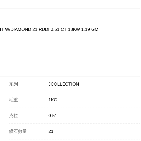
T W/DIAMOND 21 RDDI 0.51 CT 18KW 1.19 GM
系列
：
JCOLLECTION
毛重
：
1KG
克拉
：
0.51
鑽石數量
：
21