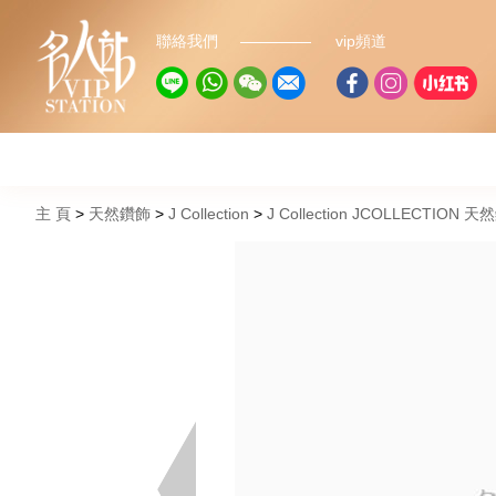
聯絡我們
vip頻道
主 頁
天然鑽飾
J Collection
J Collection JCOLLECTION 天