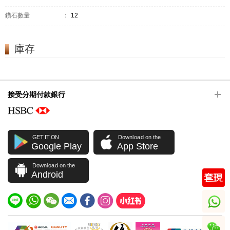
鑽石數量
：
12
庫存
接受分期付款銀行
GET IT ON
Download on the
Google Play
App Store
Download on the
Android
whatsapp