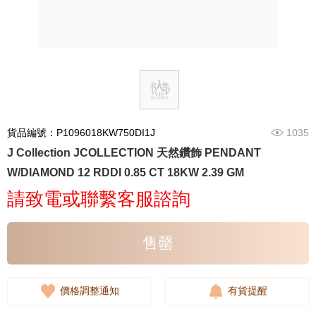
貨品編號：P1096018KW750DI1J
1035
J Collection JCOLLECTION 天然鑽飾 PENDANT
W/DIAMOND 12 RDDI 0.85 CT 18KW 2.39 GM
請致電或聯繫客服諮詢
售罄
價格調整通知
有貨提醒