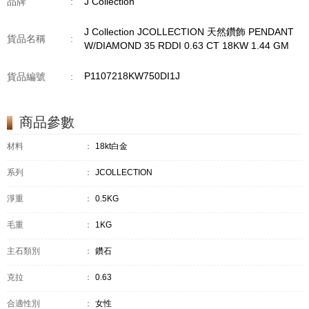
品牌
:
J Collection
J Collection JCOLLECTION 天然鑽飾 PENDANT
貨品名稱
:
W/DIAMOND 35 RDDI 0.63 CT 18KW 1.44 GM
P1107218KW750DI1J
貨品編號
:
商品參數
材料
：
18kt白金
系列
：
JCOLLECTION
淨重
：
0.5KG
毛重
：
1KG
主石類別
：
鑽石
克拉
：
0.63
合適性別
：
女性