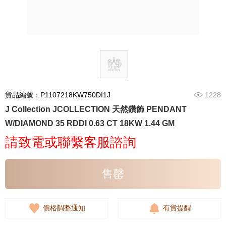
貨品編號：P1107218KW750DI1J
1228
J Collection JCOLLECTION 天然鑽飾 PENDANT
W/DIAMOND 35 RDDI 0.63 CT 18KW 1.44 GM
請致電或聯繫客服諮詢
售罄
價格調整通知
有貨提醒