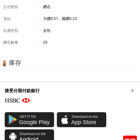
主石類別
：
鑽石
克拉
：
方鑽0.57，圓鑽0.23
合適性別
：
女性
鑽石數量
：
25
庫存
接受分期付款銀行
GET IT ON
Download on the
Google Play
App Store
Download on the
Android