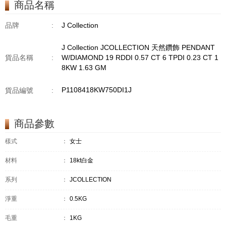
商品名稱
GM18KW 1.94 GM
品牌
:
J Collection
J Collection JCOLLECTION 天然鑽飾 PENDANT
貨品名稱
:
W/DIAMOND 19 RDDI 0.57 CT 6 TPDI 0.23 CT 1
8KW 1.63 GM
P1108418KW750DI1J
貨品編號
:
商品參數
樣式
：
女士
材料
：
18kt白金
系列
：
JCOLLECTION
淨重
：
0.5KG
毛重
：
1KG