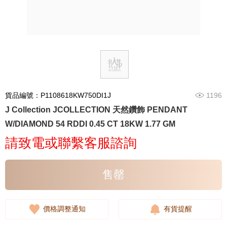
貨品編號：P1108618KW750DI1J
1196
J Collection JCOLLECTION 天然鑽飾 PENDANT
W/DIAMOND 54 RDDI 0.45 CT 18KW 1.77 GM
請致電或聯繫客服諮詢
售罄
價格調整通知
有貨提醒