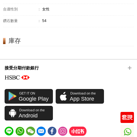
合適性別
：
女性
鑽石數量
：
54
庫存
接受分期付款銀行
GET IT ON
Download on the
Google Play
App Store
Download on the
Android