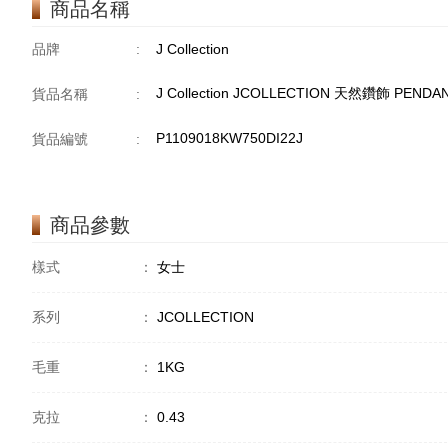
商品名稱
品牌
:
J Collection
J Collection JCOLLECTION 天然鑽飾 PENDAN
貨品名稱
:
P1109018KW750DI22J
貨品編號
:
商品參數
樣式
：
女士
系列
：
JCOLLECTION
毛重
：
1KG
克拉
：
0.43