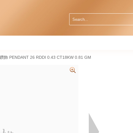
然鑽飾 PENDANT 26 RDDI 0.43 CT18KW 0.81 GM