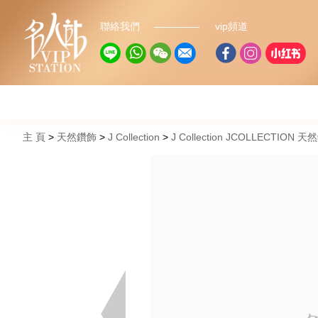
聯絡我們
vip頻道
主 頁
天然鑽飾
J Collection
J Collection JCOLLECTION 天