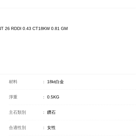
T 26 RDDI 0.43 CT18KW 0.81 GM
材料
：
18kt白金
淨重
：
0.5KG
主石類別
：
鑽石
合適性別
：
女性