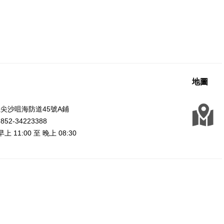
地圖
尖沙咀海防道45號A鋪
2-34223388
上 11:00 至 晚上 08:30