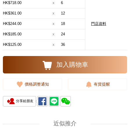
HK$718.00
x
6
HK$361.00
x
12
HK$244.00
x
18
門店資料
HK$185.00
x
24
HK$125.00
x
36
加入購物車
價格調整通知
有貨提醒
分享給朋友
近似推介