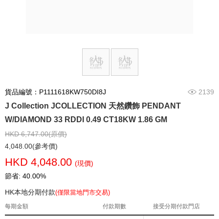
貨品編號：P1111618KW750DI8J
2139
J Collection JCOLLECTION 天然鑽飾 PENDANT
W/DIAMOND 33 RDDI 0.49 CT18KW 1.86 GM
HKD 6,747.00(原價)
4,048.00(參考價)
HKD 4,048.00
(現價)
節省: 40.00%
HK本地分期付款
(僅限當地門市交易)
每期金額
付款期數
接受分期付款門店