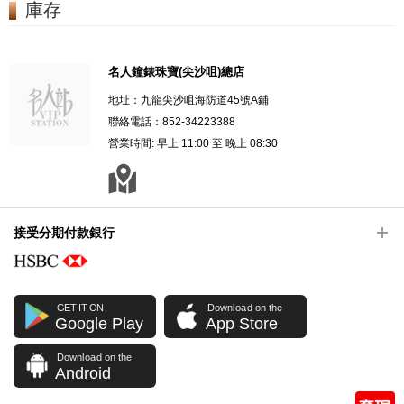
庫存
名人鐘錶珠寶(尖沙咀)總店
地址：九龍尖沙咀海防道45號A鋪
聯絡電話：852-34223388
營業時間: 早上 11:00 至 晚上 08:30
接受分期付款銀行
GET IT ON
Download on the
Google Play
App Store
Download on the
Android