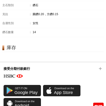
主石類別
：
鑽石
克拉
：
圓鑽0.20，方鑽0.15
合適性別
：
女性
鑽石數量
：
14
庫存
接受分期付款銀行
GET IT ON
Download on the
Google Play
App Store
Download on the
Android