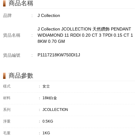
商品名稱
GM18KW 1.94 GM
品牌
:
J Collection
J Collection JCOLLECTION 天然鑽飾 PENDANT
貨品名稱
:
W/DIAMOND 11 RDDI 0.20 CT 3 TPDI 0.15 CT 1
8KW 0.70 GM
P1117218KW750DI1J
貨品編號
:
商品參數
樣式
：
女士
材料
：
18kt白金
系列
：
JCOLLECTION
淨重
：
0.5KG
毛重
：
1KG