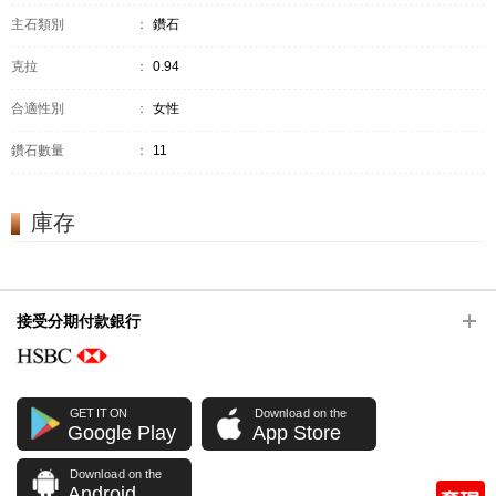
主石類別
：
鑽石
克拉
：
0.94
合適性別
：
女性
鑽石數量
：
11
庫存
接受分期付款銀行
GET IT ON
Download on the
Google Play
App Store
Download on the
Android