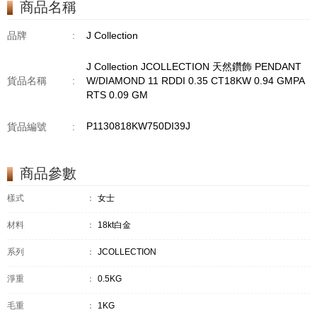
商品名稱
GM18KW 1.94 GM
品牌
:
J Collection
J Collection JCOLLECTION 天然鑽飾 PENDANT
貨品名稱
:
W/DIAMOND 11 RDDI 0.35 CT18KW 0.94 GMPA
RTS 0.09 GM
P1130818KW750DI39J
貨品編號
:
商品參數
樣式
：
女士
材料
：
18kt白金
系列
：
JCOLLECTION
淨重
：
0.5KG
毛重
：
1KG