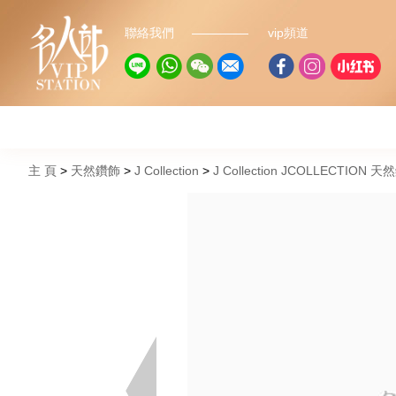
聯絡我們
vip頻道
主 頁
天然鑽飾
J Collection
J Collection JCOLLECTION 天