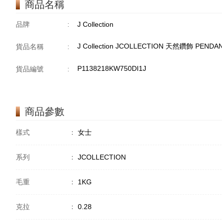
商品名稱
品牌
:
J Collection
J Collection JCOLLECTION 天然鑽飾 PENDAN
貨品名稱
:
P1138218KW750DI1J
貨品編號
:
商品參數
樣式
：
女士
系列
：
JCOLLECTION
毛重
：
1KG
克拉
：
0.28