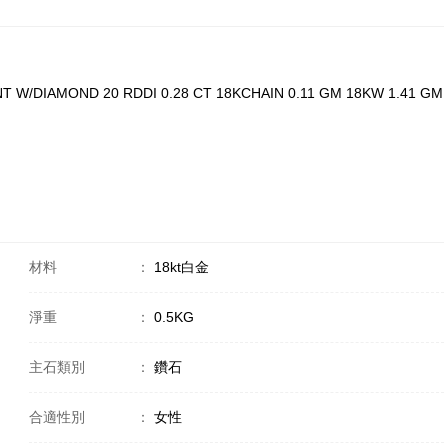
T W/DIAMOND 20 RDDI 0.28 CT 18KCHAIN 0.11 GM 18KW 1.41 GM
材料
：
18kt白金
淨重
：
0.5KG
主石類別
：
鑽石
合適性別
：
女性