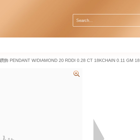
然鑽飾 PENDANT W/DIAMOND 20 RDDI 0.28 CT 18KCHAIN 0.11 GM 1