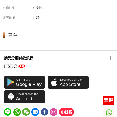
合適性別
：
女性
鑽石數量
：
26
庫存
接受分期付款銀行
GET IT ON
Download on the
Google Play
App Store
Download on the
Android