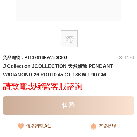
貨品編號：P1139618KW750DI0J
1176
J Collection JCOLLECTION 天然鑽飾 PENDANT
W/DIAMOND 26 RDDI 0.45 CT 18KW 1.90 GM
請致電或聯繫客服諮詢
售罄
價格調整通知
有貨提醒