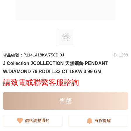
貨品編號：P1141418KW750DI0J
1298
J Collection JCOLLECTION 天然鑽飾 PENDANT
W/DIAMOND 79 RDDI 1.32 CT 18KW 3.99 GM
請致電或聯繫客服諮詢
售罄
價格調整通知
有貨提醒