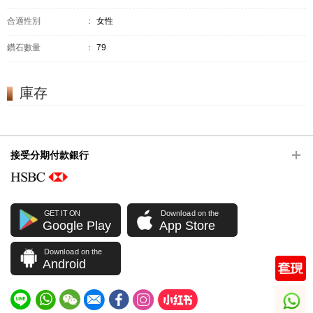
合適性別
：
女性
鑽石數量
：
79
庫存
接受分期付款銀行
GET IT ON
Download on the
Google Play
App Store
Download on the
Android