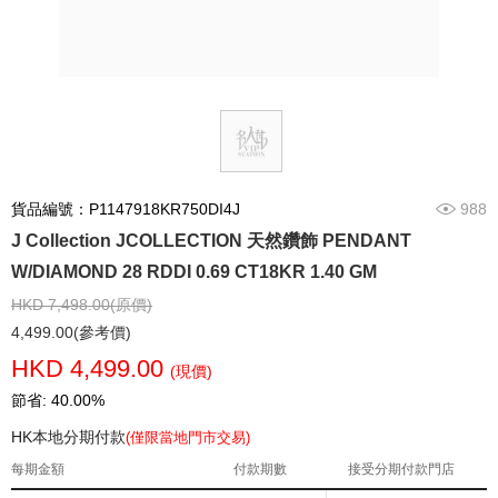
貨品編號：P1147918KR750DI4J
988
J Collection JCOLLECTION 天然鑽飾 PENDANT
W/DIAMOND 28 RDDI 0.69 CT18KR 1.40 GM
HKD 7,498.00(原價)
4,499.00(參考價)
HKD 4,499.00
(現價)
節省: 40.00%
HK本地分期付款
(僅限當地門市交易)
每期金額
付款期數
接受分期付款門店