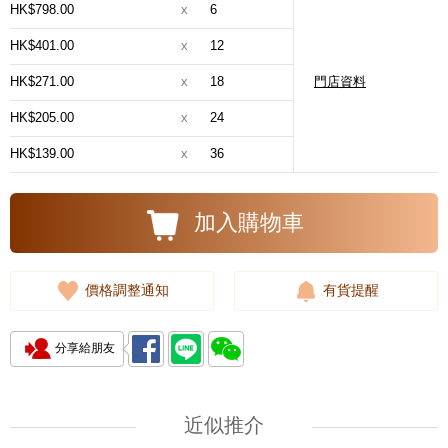
HK$798.00
x
6
HK$401.00
x
12
HK$271.00
x
18
門店資料
HK$205.00
x
24
HK$139.00
x
36
加入購物車
價格調整通知
有貨提醒
分享給朋友
近似推介