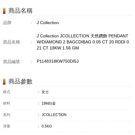
TPDITAPA 0.11
CT18KCHAIN 1.16
商品名稱
GM18KW 1.94 GM
品牌
:
J Collection
J Collection JCOLLECTION 天然鑽飾 PENDANT
貨品名稱
:
W/DIAMOND 2 BAGCDIBAG 0.05 CT 20 RDDI 0.
21 CT 18KW 1.56 GM
P1148318KW750DI5J
貨品編號
:
商品參數
樣式
：
女士
材料
：
18kt白金
系列
：
JCOLLECTION
淨重
：
0.5KG