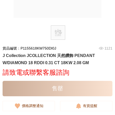
貨品編號：P1155618KW750DI0J
1121
J Collection JCOLLECTION 天然鑽飾 PENDANT
W/DIAMOND 18 RDDI 0.31 CT 18KW 2.08 GM
請致電或聯繫客服諮詢
售罄
價格調整通知
有貨提醒