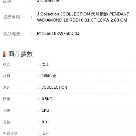
品牌
:
J Collection
J Collection JCOLLECTION 天然鑽飾 PENDANT
貨品名稱
:
W/DIAMOND 18 RDDI 0.31 CT 18KW 2.08 GM
P1155618KW750DI0J
貨品編號
:
商品參數
樣式
：
女士
材料
：
18kt白金
系列
：
JCOLLECTION
淨重
：
0.5KG
毛重
：
1KG
克拉
：
0.31
合適性別
：
女性