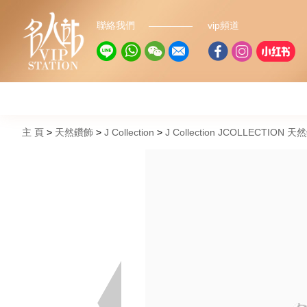
聯絡我們
vip頻道
主 頁
天然鑽飾
J Collection
J Collection JCOLLECTION 天