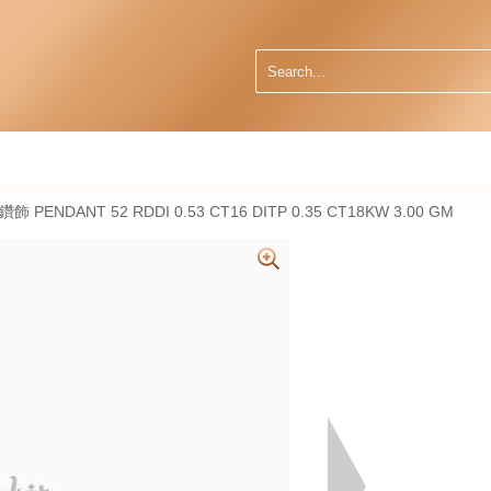
然鑽飾 PENDANT 52 RDDI 0.53 CT16 DITP 0.35 CT18KW 3.00 GM