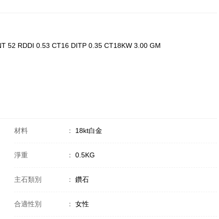
 52 RDDI 0.53 CT16 DITP 0.35 CT18KW 3.00 GM
材料
：
18kt白金
淨重
：
0.5KG
主石類別
：
鑽石
合適性別
：
女性