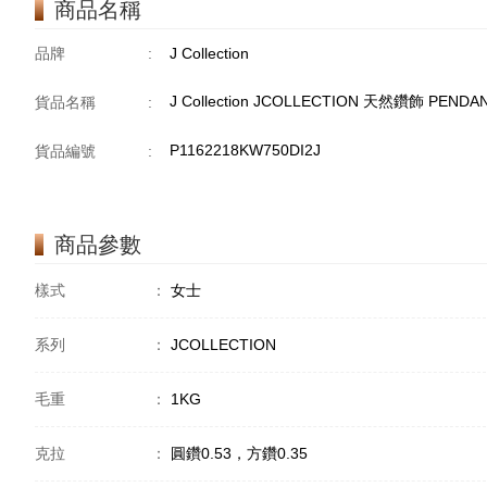
商品名稱
品牌
:
J Collection
J Collection JCOLLECTION 天然鑽飾 PENDANT
貨品名稱
:
P1162218KW750DI2J
貨品編號
:
商品參數
樣式
：
女士
系列
：
JCOLLECTION
毛重
：
1KG
克拉
：
圓鑽0.53，方鑽0.35