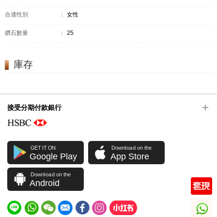
合適性別
：
女性
鑽石數量
：
25
庫存
接受分期付款銀行
GET IT ON
Download on the
Google Play
App Store
Download on the
Android