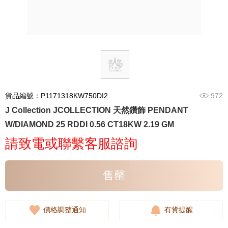
貨品編號：P1171318KW750DI2
972
J Collection JCOLLECTION 天然鑽飾 PENDANT
W/DIAMOND 25 RDDI 0.56 CT18KW 2.19 GM
請致電或聯繫客服諮詢
售罄
價格調整通知
有貨提醒