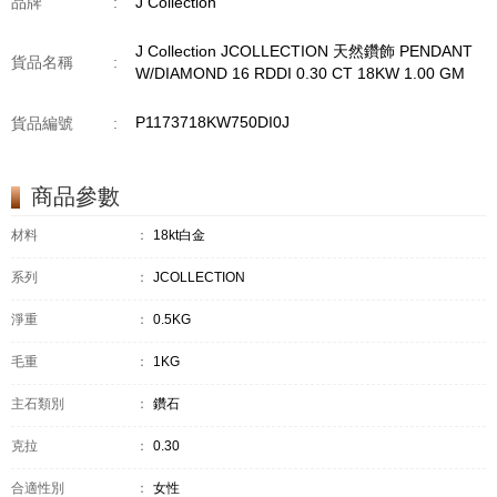
品牌
:
J Collection
J Collection JCOLLECTION 天然鑽飾 PENDANT
貨品名稱
:
W/DIAMOND 16 RDDI 0.30 CT 18KW 1.00 GM
P1173718KW750DI0J
貨品編號
:
商品參數
材料
：
18kt白金
系列
：
JCOLLECTION
淨重
：
0.5KG
毛重
：
1KG
主石類別
：
鑽石
克拉
：
0.30
合適性別
：
女性