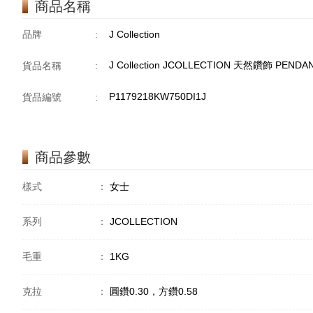
商品名稱
品牌
:
J Collection
J Collection JCOLLECTION 天然鑽飾 PENDANT
貨品名稱
:
P1179218KW750DI1J
貨品編號
:
商品參數
樣式
：
女士
系列
：
JCOLLECTION
毛重
：
1KG
克拉
：
圓鑽0.30，方鑽0.58