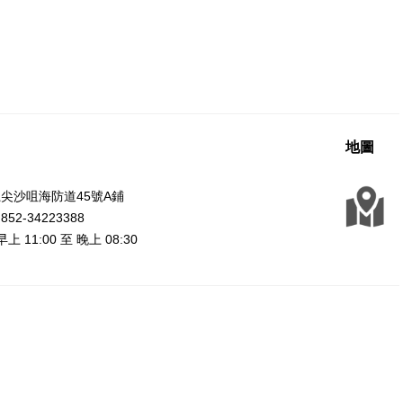
地圖
尖沙咀海防道45號A鋪
2-34223388
上 11:00 至 晚上 08:30