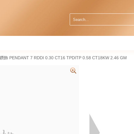
然鑽飾 PENDANT 7 RDDI 0.30 CT16 TPDITP 0.58 CT18KW 2.46 GM