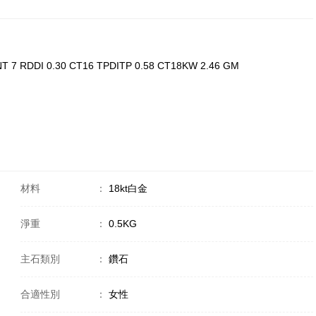
 7 RDDI 0.30 CT16 TPDITP 0.58 CT18KW 2.46 GM
材料
：
18kt白金
淨重
：
0.5KG
主石類別
：
鑽石
合適性別
：
女性