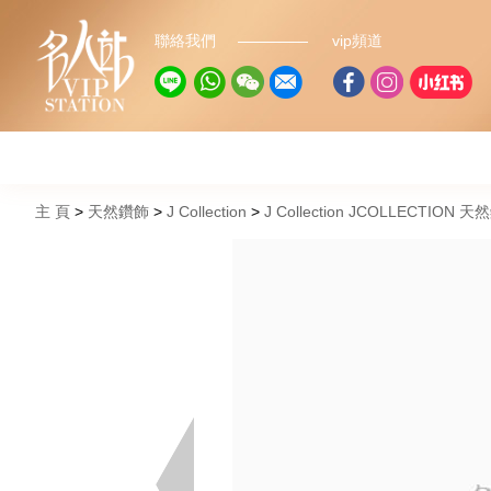
聯絡我們
vip頻道
主 頁
天然鑽飾
J Collection
J Collection JCOLLECTION 天