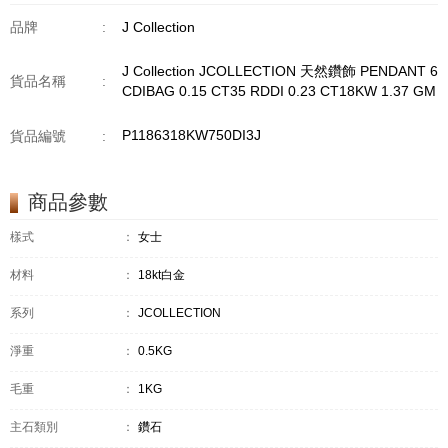
品牌
:
J Collection
J Collection JCOLLECTION 天然鑽飾 PENDANT 6
貨品名稱
:
CDIBAG 0.15 CT35 RDDI 0.23 CT18KW 1.37 GM
P1186318KW750DI3J
貨品編號
:
商品參數
樣式
：
女士
材料
：
18kt白金
系列
：
JCOLLECTION
淨重
：
0.5KG
毛重
：
1KG
主石類別
：
鑽石