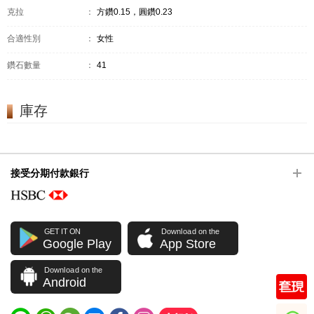
克拉
：
方鑽0.15，圓鑽0.23
合適性別
：
女性
鑽石數量
：
41
庫存
接受分期付款銀行
GET IT ON
Download on the
Google Play
App Store
Download on the
Android