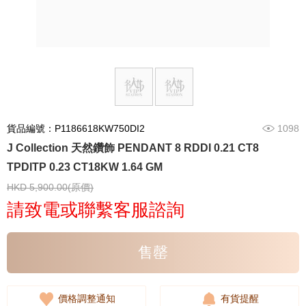
貨品編號：P1186618KW750DI2
1098
J Collection 天然鑽飾 PENDANT 8 RDDI 0.21 CT8
TPDITP 0.23 CT18KW 1.64 GM
HKD 5,900.00(原價)
請致電或聯繫客服諮詢
售罄
價格調整通知
有貨提醒