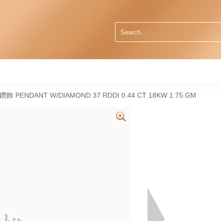
然鑽飾 PENDANT W/DIAMOND 37 RDDI 0.44 CT 18KW 1.75 GM