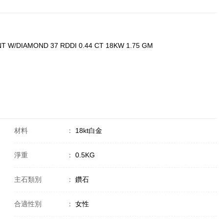
T W/DIAMOND 37 RDDI 0.44 CT 18KW 1.75 GM
材料
：
18kt白金
淨重
：
0.5KG
主石類別
：
鑽石
合適性別
：
女性