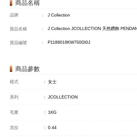
商品名稱
品牌
:
J Collection
J Collection JCOLLECTION 天然鑽飾 PENDAN
貨品名稱
:
P1188018KW750DI0J
貨品編號
:
商品參數
樣式
：
女士
系列
：
JCOLLECTION
毛重
：
1KG
克拉
：
0.44