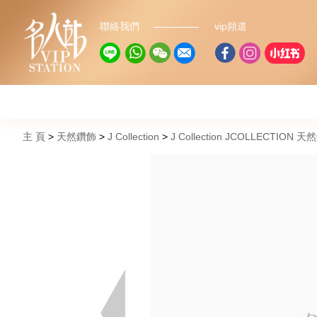
聯絡我們
vip頻道
主 頁
天然鑽飾
J Collection
J Collection JCOLLECTION 天