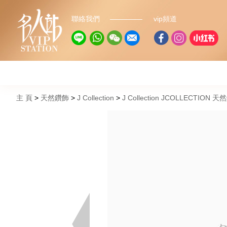
聯絡我們
vip頻道
主 頁
天然鑽飾
J Collection
J Collection JCOLLECTION 