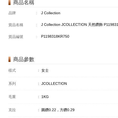
商品名稱
品牌
:
J Collection
J Collection JCOLLECTION 天然鑽飾 P11983
貨品名稱
:
P1198318KR750
貨品編號
:
商品參數
樣式
：
女士
系列
：
JCOLLECTION
毛重
：
1KG
克拉
：
圓鑽0.22，方鑽0.29