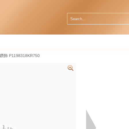
天然鑽飾 P1198318KR750