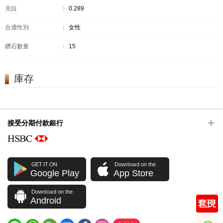
克拉
：
0.289
合適性別
：
女性
鑽石數量
：
15
庫存
接受分期付款銀行
GET IT ON
Download on the
Google Play
App Store
Download on the
Android