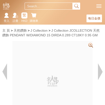
繁
每日金價
登入
註冊
HKD
購物車
主 頁
天然鑽飾
J Collection
J Collection JCOLLECTION 天然
鑽飾 PENDANT W/DIAMOND 15 DIRDA 0.289 CT18KY 0.95 GM