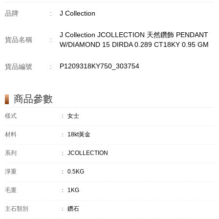
品牌
:
J Collection
J Collection JCOLLECTION 天然鑽飾 PENDANT
貨品名稱
:
W/DIAMOND 15 DIRDA 0.289 CT18KY 0.95 GM
P1209318KY750_303754
貨品編號
:
商品參數
樣式
：
女士
材料
：
18kt黃金
系列
：
JCOLLECTION
淨重
：
0.5KG
毛重
：
1KG
主石類別
：
鑽石