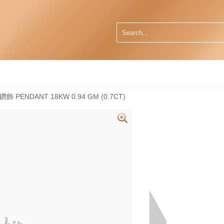
然鑽飾 PENDANT 18KW 0.94 GM (0.7CT)