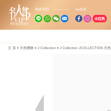
聯絡我們
vip頻道
主 頁
天然鑽飾
J Collection
J Collection JCOLLECTION 天