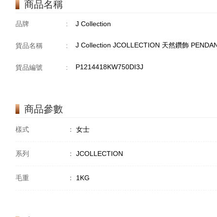
商品名稱
品牌
:
J Collection
J Collection JCOLLECTION 天然鑽飾 PENDAN
貨品名稱
:
P1214418KW750DI3J
貨品編號
:
商品參數
樣式
：
女士
系列
：
JCOLLECTION
毛重
：
1KG