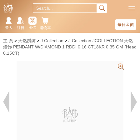
繁
每日金價
登入
註冊
HKD
購物車
主 頁
天然鑽飾
J Collection
J Collection JCOLLECTION 天然
鑽飾 PENDANT W/DIAMOND 1 RDDI 0.16 CT18KR 0.35 GM (Head
0.15CT)