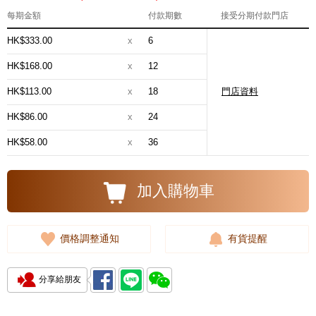
每期金額
付款期數
接受分期付款門店
HK$333.00
x
6
HK$168.00
x
12
HK$113.00
x
18
門店資料
HK$86.00
x
24
HK$58.00
x
36
加入購物車
價格調整通知
有貨提醒
分享給朋友