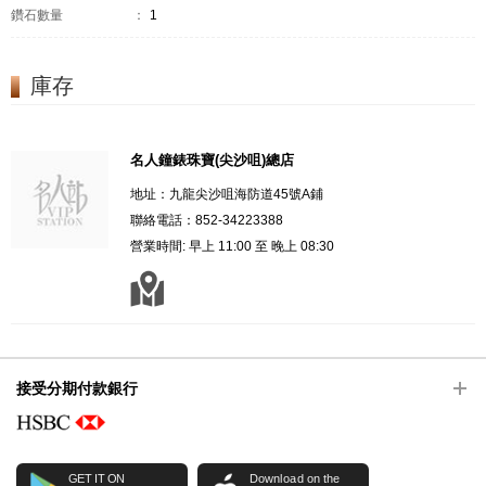
鑽石數量
：
1
庫存
名人鐘錶珠寶(尖沙咀)總店
地址：九龍尖沙咀海防道45號A鋪
聯絡電話：852-34223388
營業時間: 早上 11:00 至 晚上 08:30
接受分期付款銀行
GET IT ON
Download on the