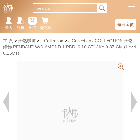
繁
每日金價
登入
註冊
HKD
購物車
主 頁
天然鑽飾
J Collection
J Collection JCOLLECTION 天然
鑽飾 PENDANT W/DIAMOND 1 RDDI 0.16 CT18KY 0.37 GM (Head
0.15CT)