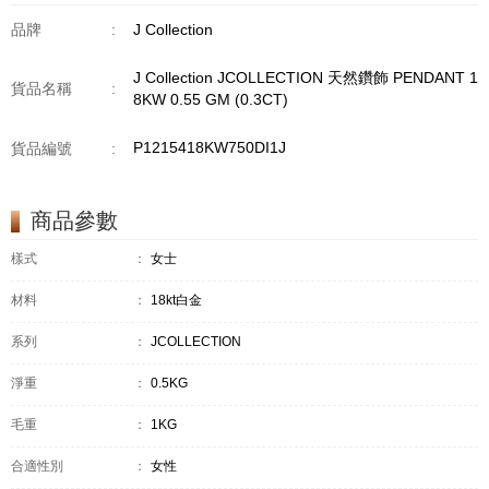
品牌
:
J Collection
J Collection JCOLLECTION 天然鑽飾 PENDANT 1
貨品名稱
:
8KW 0.55 GM (0.3CT)
P1215418KW750DI1J
貨品編號
:
商品參數
樣式
：
女士
材料
：
18kt白金
系列
：
JCOLLECTION
淨重
：
0.5KG
毛重
：
1KG
合適性別
：
女性