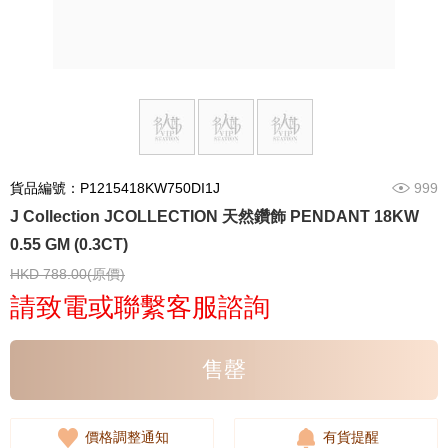
貨品編號：P1215418KW750DI1J
999
J Collection JCOLLECTION 天然鑽飾 PENDANT 18KW
0.55 GM (0.3CT)
HKD 788.00(原價)
請致電或聯繫客服諮詢
售罄
價格調整通知
有貨提醒