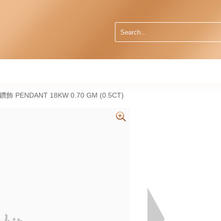
然鑽飾 PENDANT 18KW 0.70 GM (0.5CT)