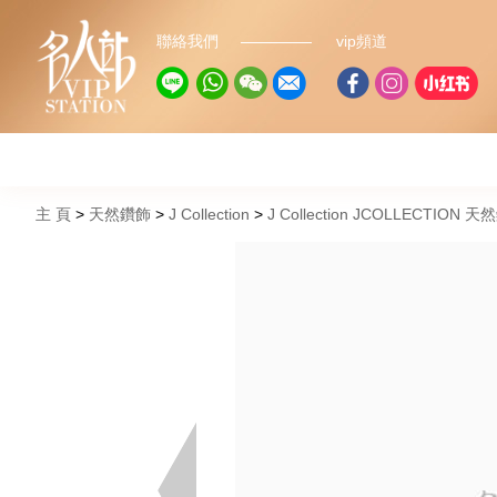
聯絡我們
vip頻道
主 頁
天然鑽飾
J Collection
J Collection JCOLLECTION 天