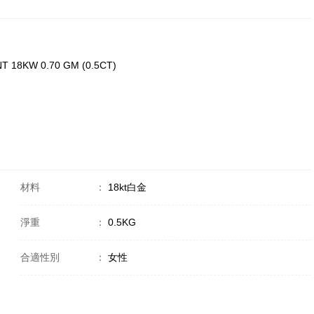
T 18KW 0.70 GM (0.5CT)
材料
：
18kt白金
淨重
：
0.5KG
合適性別
：
女性