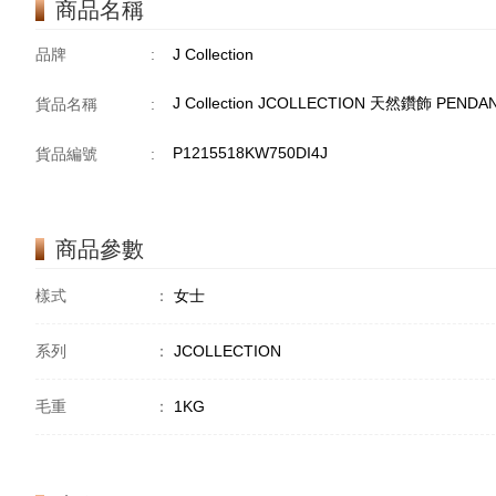
商品名稱
品牌
:
J Collection
J Collection JCOLLECTION 天然鑽飾 PENDAN
貨品名稱
:
P1215518KW750DI4J
貨品編號
:
商品參數
樣式
：
女士
系列
：
JCOLLECTION
毛重
：
1KG