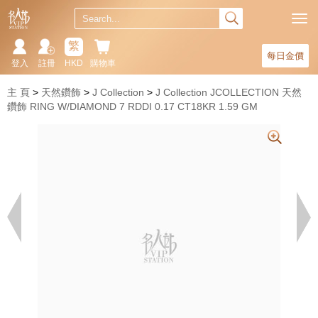
繁
每日金價
登入
註冊
HKD
購物車
主 頁
天然鑽飾
J Collection
J Collection JCOLLECTION 天然
鑽飾 RING W/DIAMOND 7 RDDI 0.17 CT18KR 1.59 GM