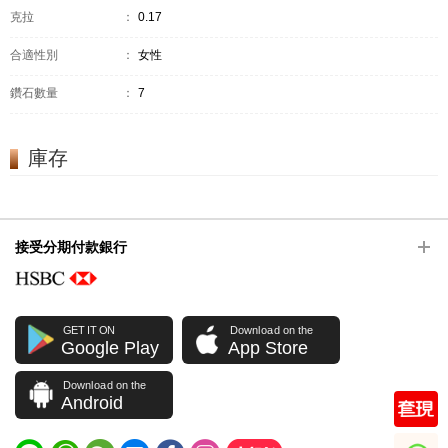
克拉
：
0.17
合適性別
：
女性
鑽石數量
：
7
庫存
接受分期付款銀行
GET IT ON
Download on the
Google Play
App Store
Download on the
Android