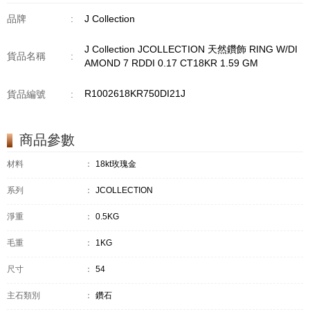
品牌
:
J Collection
J Collection JCOLLECTION 天然鑽飾 RING W/DI
貨品名稱
:
AMOND 7 RDDI 0.17 CT18KR 1.59 GM
R1002618KR750DI21J
貨品編號
:
商品參數
材料
：
18kt玫瑰金
系列
：
JCOLLECTION
淨重
：
0.5KG
毛重
：
1KG
尺寸
：
54
主石類別
：
鑽石