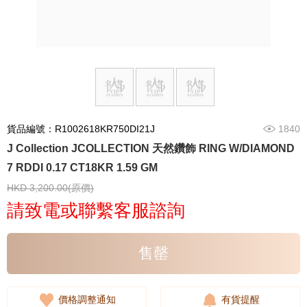
貨品編號：R1002618KR750DI21J
1840
J Collection JCOLLECTION 天然鑽飾 RING W/DIAMOND
7 RDDI 0.17 CT18KR 1.59 GM
HKD 3,200.00(原價)
請致電或聯繫客服諮詢
售罄
價格調整通知
有貨提醒