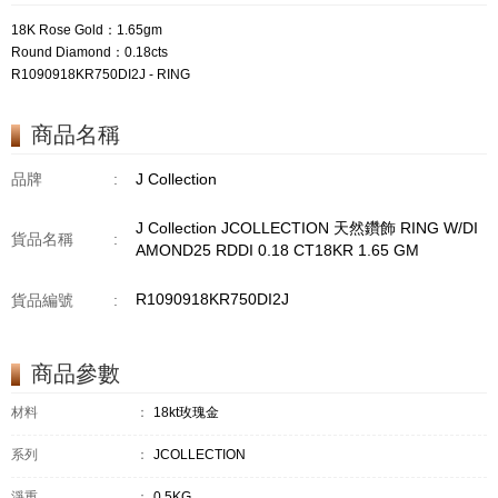
18K Rose Gold：1.65gm
Round Diamond：0.18cts
R1090918KR750DI2J - RING
商品名稱
品牌
:
J Collection
J Collection JCOLLECTION 天然鑽飾 RING W/DI
貨品名稱
:
AMOND25 RDDI 0.18 CT18KR 1.65 GM
R1090918KR750DI2J
貨品編號
:
商品參數
材料
：
18kt玫瑰金
系列
：
JCOLLECTION
淨重
：
0.5KG