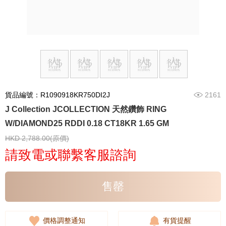
貨品編號：R1090918KR750DI2J
2161
J Collection JCOLLECTION 天然鑽飾 RING
W/DIAMOND25 RDDI 0.18 CT18KR 1.65 GM
HKD 2,788.00(原價)
請致電或聯繫客服諮詢
售罄
價格調整通知
有貨提醒