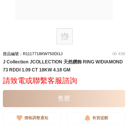
貨品編號：R1117718KW750DI1J
438
J Collection JCOLLECTION 天然鑽飾 RING W/DIAMOND
73 RDDI 1.09 CT 18KW 4.18 GM
請致電或聯繫客服諮詢
售罄
價格調整通知
有貨提醒