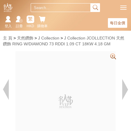
繁
每日金價
登入
註冊
HKD
購物車
主 頁
天然鑽飾
J Collection
J Collection JCOLLECTION 天然
鑽飾 RING W/DIAMOND 73 RDDI 1.09 CT 18KW 4.18 GM