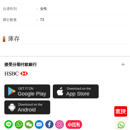
合適性別
：
女性
鑽石數量
：
73
庫存
接受分期付款銀行
GET IT ON
Download on the
Google Play
App Store
Download on the
Android