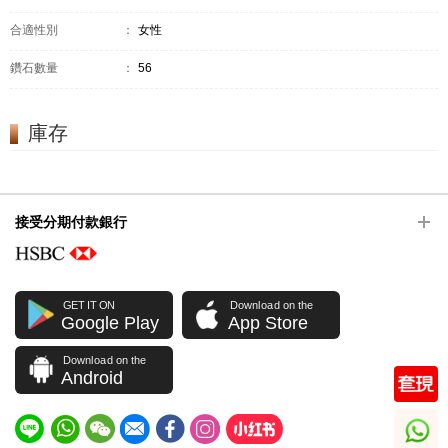
合適性別
：
女性
鑽石數量
：
56
庫存
接受分期付款銀行
GET IT ON
Download on the
Google Play
App Store
Download on the
Android