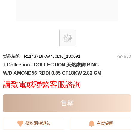
貨品編號：R1143718KW750DI6_180091
683
J Collection JCOLLECTION 天然鑽飾 RING
W/DIAMOND56 RDDI 0.85 CT18KW 2.82 GM
請致電或聯繫客服諮詢
售罄
價格調整通知
有貨提醒