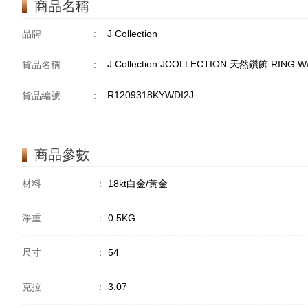
商品名稱
品牌
:
J Collection
J Collection JCOLLECTION 天然鑽飾 RING W/
貨品名稱
:
R1209318KYWDI2J
貨品編號
:
商品參數
材料
：
18kt白金/黃金
淨重
：
0.5KG
尺寸
：
54
克拉
：
3.07