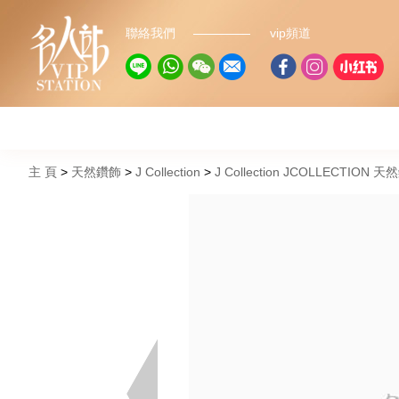
聯絡我們
vip頻道
主 頁
天然鑽飾
J Collection
J Collection JCOLLECTION 天