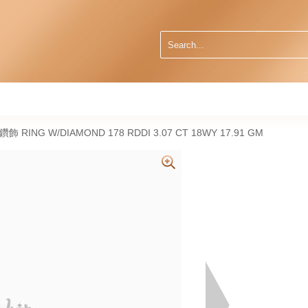
然鑽飾 RING W/DIAMOND 178 RDDI 3.07 CT 18WY 17.91 GM