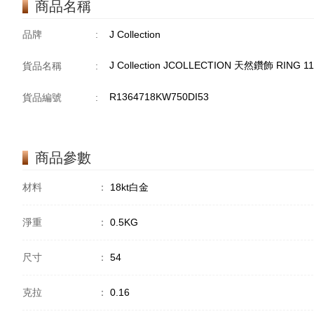
商品名稱
品牌
:
J Collection
J Collection JCOLLECTION 天然鑽飾 RING 11
貨品名稱
:
R1364718KW750DI53
貨品編號
:
商品參數
材料
：
18kt白金
淨重
：
0.5KG
尺寸
：
54
克拉
：
0.16