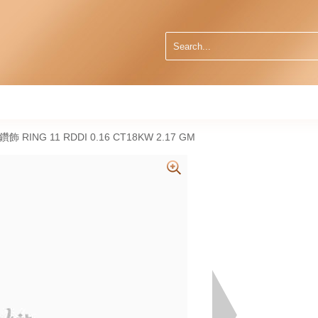
然鑽飾 RING 11 RDDI 0.16 CT18KW 2.17 GM