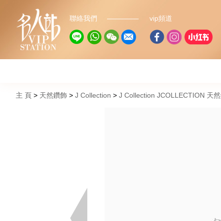
聯絡我們
vip頻道
主 頁
天然鑽飾
J Collection
J Collection JCOLLECTION 天