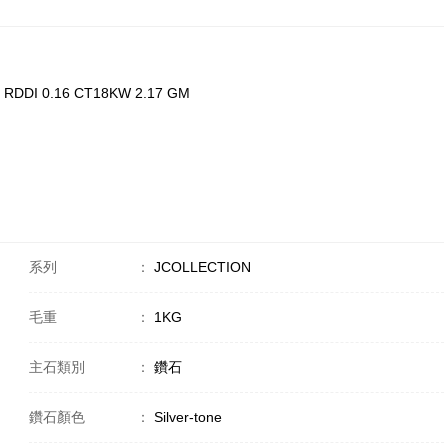
 RDDI 0.16 CT18KW 2.17 GM
系列
：
JCOLLECTION
毛重
：
1KG
主石類別
：
鑽石
鑽石顏色
：
Silver-tone