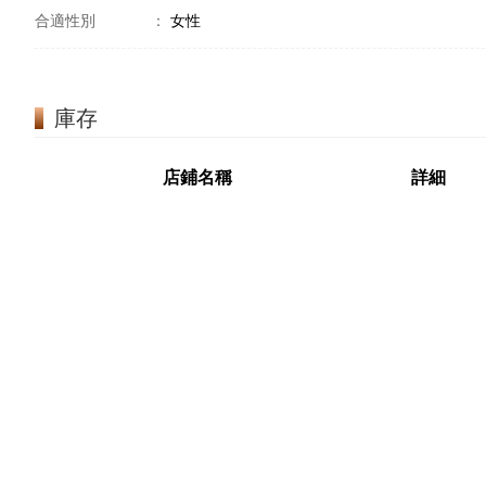
合適性別
：
女性
庫存
店鋪名稱
詳細