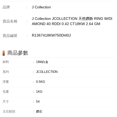
品牌
:
J Collection
J Collection JCOLLECTION 天然鑽飾 RING W/DI
貨品名稱
:
AMOND 40 RDDI 0.42 CT18KW 2.64 GM
R1367418KW750DI40J
貨品編號
:
商品參數
材料
：
18kt白金
系列
：
JCOLLECTION
淨重
：
0.5KG
毛重
：
1KG
尺寸
：
54
主石類別
：
鑽石