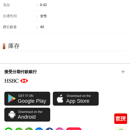
克拉
：
0.42
合適性別
：
女性
鑽石數量
：
40
庫存
接受分期付款銀行
GET IT ON
Download on the
Google Play
App Store
Download on the
Android