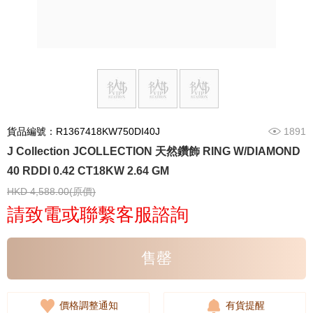
貨品編號：R1367418KW750DI40J
1891
J Collection JCOLLECTION 天然鑽飾 RING W/DIAMOND
40 RDDI 0.42 CT18KW 2.64 GM
HKD 4,588.00(原價)
請致電或聯繫客服諮詢
售罄
價格調整通知
有貨提醒