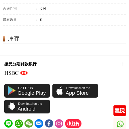
合適性別
：
女性
鑽石數量
：
8
庫存
接受分期付款銀行
GET IT ON
Download on the
Google Play
App Store
Download on the
Android