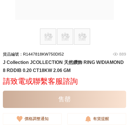
貨品編號：R1447818KW750DI52
889
J Collection JCOLLECTION 天然鑽飾 RING W/DIAMOND
8 RDDIB 0.20 CT18KW 2.06 GM
請致電或聯繫客服諮詢
售罄
價格調整通知
有貨提醒