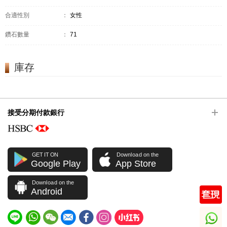
合適性別
：
女性
鑽石數量
：
71
庫存
接受分期付款銀行
GET IT ON
Download on the
Google Play
App Store
Download on the
Android