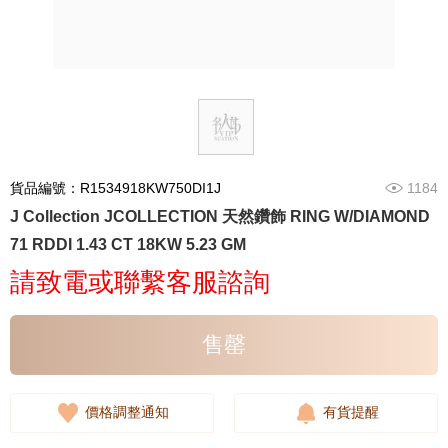
貨品編號：R1534918KW750DI1J
1184
J Collection JCOLLECTION 天然鑽飾 RING W/DIAMOND
71 RDDI 1.43 CT 18KW 5.23 GM
請致電或聯繫客服諮詢
售罄
價格調整通知
有貨提醒